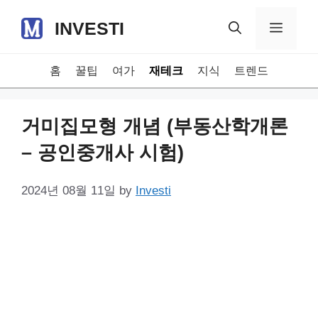
Skip
INVESTI
to
Menu
content
홈
꿀팁
여가
재테크
지식
트렌드
거미집모형 개념 (부동산학개론
– 공인중개사 시험)
2024년 08월 11일
by
Investi