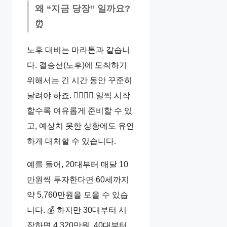
왜 “지금 당장” 일까요?
⏰
노후 대비는 마라톤과 같습니
다. 결승선(노후)에 도착하기
위해서는 긴 시간 동안 꾸준히
달려야 하죠. 🏃‍♀️🏃‍♂️ 일찍 시작
할수록 여유롭게 준비할 수 있
고, 예상치 못한 상황에도 유연
하게 대처할 수 있습니다.
예를 들어, 20대부터 매달 10
만원씩 투자한다면 60세까지
약 5,760만원을 모을 수 있습
니다. 💰 하지만 30대부터 시
작하면 4,320만원, 40대부터