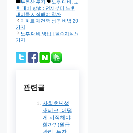
Categories
Tags
부동산 투자
노후 대비
,
노
후 대비 방법 : 언제부터 노후
대비를 시작해야 할까
아파트 재건축 성공 비법 20
가지
노후 대비 방법 | 필수지식 5
가지
관련글
사회초년생
재테크, 어떻
게 시작해야
할까? (월급
관리, 투자