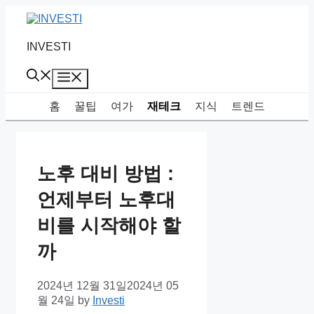
Skip
to
content
INVESTI
Menu
홈
꿀팁
여가
재테크
지식
트렌드
노후 대비 방법 :
언제부터 노후대
비를 시작해야 할
까
2024년 12월 31일
2024년 05
월 24일
by
Investi