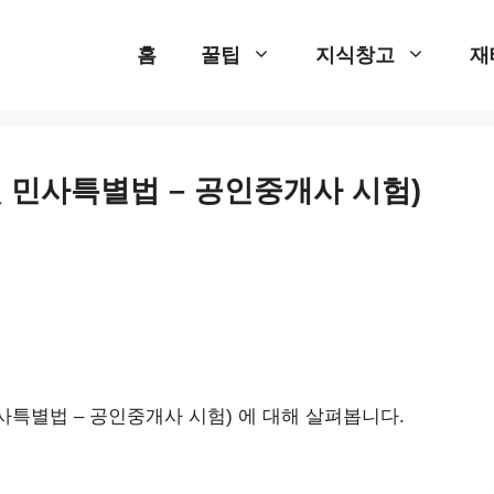
홈
꿀팁
지식창고
재
및 민사특별법 – 공인중개사 시험)
사특별법 – 공인중개사 시험) 에 대해 살펴봅니다.