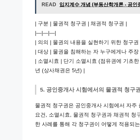
READ
입지계수 개념 (부동산학개론 - 공인
| 구분 | 물권적 청구권 | 채권적 청구권 |
|—|—|—|
| 의의 | 물권의 내용을 실현하기 위한 청구권
| 대상 | 물권을 침해하는 자 누구에게나 주장
| 소멸시효 | 단기 소멸시효 (점유권에 기초한 
년 (상사채권은 5년) |
5. 공인중개사 시험에서의 물권적 청구
물권적 청구권은 공인중개사 시험에서 자주 
요건, 소멸시효, 물권적 청구권과 채권적 청
한 사례를 통해 각 청구권이 어떻게 적용되는