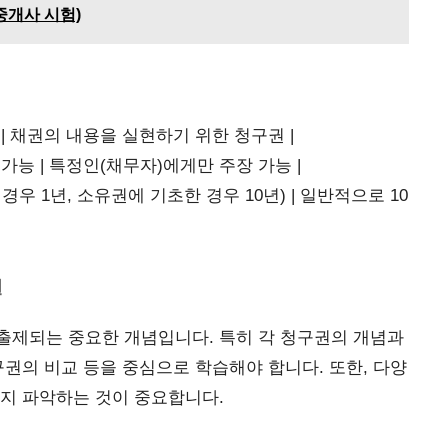
중개사 시험)
 | 채권의 내용을 실현하기 위한 청구권 |
 가능 | 특정인(채무자)에게만 주장 가능 |
경우 1년, 소유권에 기초한 경우 10년) | 일반적으로 10
권
출제되는 중요한 개념입니다. 특히 각 청구권의 개념과
구권의 비교 등을 중심으로 학습해야 합니다. 또한, 다양
지 파악하는 것이 중요합니다.