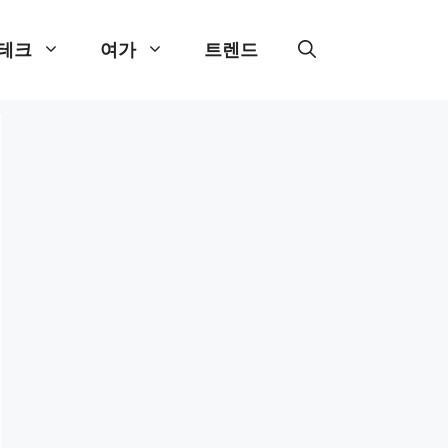
테크
여가
트렌드