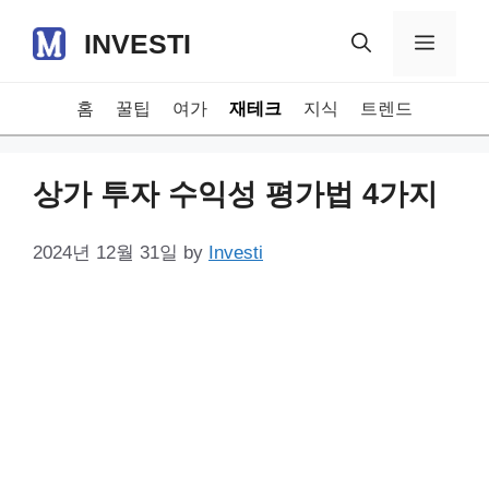
Skip
INVESTI
to
Menu
content
홈
꿀팁
여가
재테크
지식
트렌드
상가 투자 수익성 평가법 4가지
2024년 12월 31일
by
Investi