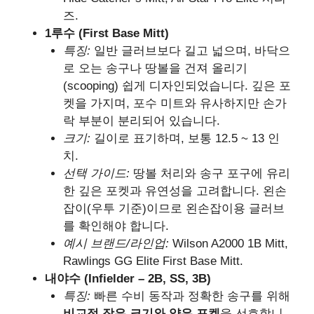
즈.
1루수 (First Base Mitt)
특징:
일반 글러브보다 길고 넓으며, 바닥으
로 오는 송구나 땅볼을 건져 올리기
(scooping) 쉽게 디자인되었습니다. 깊은 포
켓을 가지며, 포수 미트와 유사하지만 손가
락 부분이 분리되어 있습니다.
크기:
길이로 표기하며, 보통 12.5 ~ 13 인
치.
선택 가이드:
땅볼 처리와 송구 포구에 유리
한 깊은 포켓과 유연성을 고려합니다. 왼손
잡이(우투 기준)이므로 왼손잡이용 글러브
를 확인해야 합니다.
예시 브랜드/라인업:
Wilson A2000 1B Mitt,
Rawlings GG Elite First Base Mitt.
내야수 (Infielder – 2B, SS, 3B)
특징:
빠른 수비 동작과 정확한 송구를 위해
비교적 작은 크기와 얕은 포켓
을 선호합니