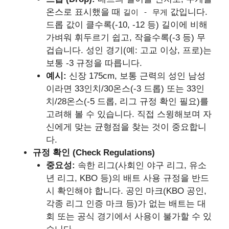
온스로 표시했을 때
값입니다.
길이 - 무게
드롭 값이 클수록(-10, -12 등) 길이에 비해
가벼워 휘두르기 쉽고, 작을수록(-3 등) 무
겁습니다. 성인 경기(예: 고교 이상, 프로)는
보통 -3 규정을 따릅니다.
예시:
신장 175cm, 보통 근력의 성인 남성
이라면 33인치/30온스(-3 드롭) 또는 33인
치/28온스(-5 드롭, 리그 규정 확인 필요)를
고려해 볼 수 있습니다. 직접 스윙해보며 자
신에게 맞는 균형점을 찾는 것이 중요합니
다.
규정 확인 (Check Regulations)
중요성:
속한 리그(사회인 야구 리그, 유소
년 리그, KBO 등)의 배트 사용 규정을 반드
시 확인해야 합니다. 공인 마크(KBO 공인,
각종 리그 인증 마크 등)가 없는 배트는 대
회 또는 공식 경기에서 사용이 불가할 수 있