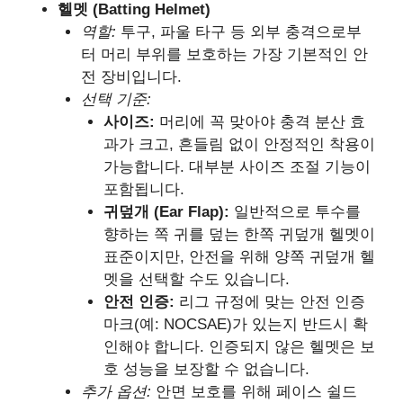
헬멧 (Batting Helmet)
역할:
투구, 파울 타구 등 외부 충격으로부
터 머리 부위를 보호하는 가장 기본적인 안
전 장비입니다.
선택 기준:
사이즈:
머리에 꼭 맞아야 충격 분산 효
과가 크고, 흔들림 없이 안정적인 착용이
가능합니다. 대부분 사이즈 조절 기능이
포함됩니다.
귀덮개 (Ear Flap):
일반적으로 투수를
향하는 쪽 귀를 덮는 한쪽 귀덮개 헬멧이
표준이지만, 안전을 위해 양쪽 귀덮개 헬
멧을 선택할 수도 있습니다.
안전 인증:
리그 규정에 맞는 안전 인증
마크(예: NOCSAE)가 있는지 반드시 확
인해야 합니다. 인증되지 않은 헬멧은 보
호 성능을 보장할 수 없습니다.
추가 옵션:
안면 보호를 위해 페이스 쉴드