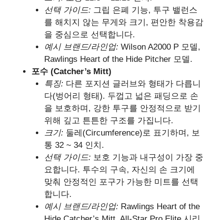
선택 가이드:
그립 은폐 기능, 투구 밸런스
를 해치지 않는 무게와 크기, 편안한 착용감
을 중심으로 선택합니다.
예시 브랜드/라인업:
Wilson A2000 P 모델,
Rawlings Heart of the Hide Pitcher 모델.
포수 (Catcher’s Mitt)
특징:
다른 포지션 글러브와 형태가 다릅니
다(벙어리 형태). 두껍고 넓은 패딩으로 손
을 보호하며, 강한 투구를 안정적으로 받기
위해 깊고 튼튼한 구조를 가집니다.
크기:
둘레(Circumference)로 표기하며, 보
통 32 ~ 34 인치.
선택 가이드:
보호 기능과 내구성이 가장 중
요합니다. 투수의 구속, 자신의 손 크기에
맞춰 안정적인 포구가 가능한 미트를 선택
합니다.
예시 브랜드/라인업:
Rawlings Heart of the
Hide Catcher’s Mitt, All-Star Pro Elite 시리