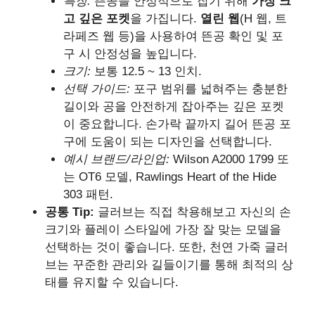
특징:
뜬공을 안정적으로 잡기 위해
가장 크
고 깊은 포켓
을 가집니다.
열린 웹
(H 웹, 트
라페즈 웹 등)을 사용하여 뜬공 확인 및 포
구 시 안정성을 높입니다.
크기:
보통 12.5 ~ 13 인치.
선택 가이드:
포구 범위를 넓혀주는 충분한
길이와 공을 안전하게 잡아주는 깊은 포켓
이 중요합니다. 손가락 끝까지 길어 뜬공 포
구에 도움이 되는 디자인을 선택합니다.
예시 브랜드/라인업:
Wilson A2000 1799 또
는 OT6 모델, Rawlings Heart of the Hide
303 패턴.
공통 Tip:
글러브는 직접 착용해보고 자신의 손
크기와 플레이 스타일에 가장 잘 맞는 모델을
선택하는 것이 좋습니다. 또한, 천연 가죽 글러
브는 꾸준한 관리와 길들이기를 통해 최적의 상
태를 유지할 수 있습니다.