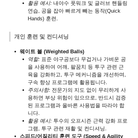
활용 예시:
내야수 풋워크 및 글러브 핸들링
연습, 공을 잡아 빠르게 빼는 동작(Quick
Hands) 훈련.
개인 훈련 및 컨디셔닝
웨이트 볼 (Weighted Balls)
역할:
표준 야구공보다 무겁거나 가벼운 공
을 사용하여 어깨, 팔꿈치 등 투구 관련 근
육을 강화하고, 투구 메커니즘을 개선하며,
구속 향상 프로그램에 활용됩니다.
주의사항:
전문가의 지도 없이 무리하게 사
용하면 부상 위험이 있으므로, 반드시 검증
된 프로그램과 올바른 사용법을 따라야 합
니다.
활용 예시:
투수의 오프시즌 근력 강화 프로
그램, 투구 관련 재활 및 컨디셔닝.
스피드/어질리티 훈련 도구 (Speed & Agility