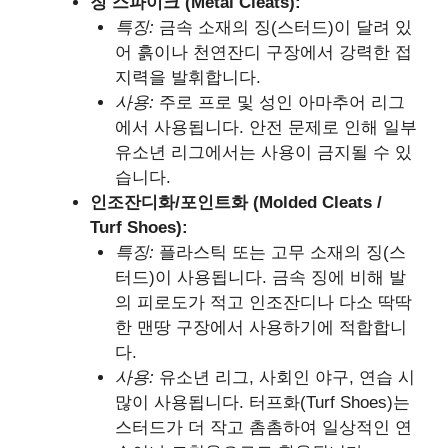
징 스파이크 (Metal Cleats):
특징:
금속 소재의 징(스터드)이 달려 있
어 흙이나 천연잔디 구장에서 강력한 접
지력을 발휘합니다.
사용:
주로 프로 및 성인 아마추어 리그
에서 사용됩니다. 안전 문제로 인해 일부
유소년 리그에서는 사용이 금지될 수 있
습니다.
인조잔디화/포인트화 (Molded Cleats /
Turf Shoes):
특징:
플라스틱 또는 고무 소재의 징(스
터드)이 사용됩니다. 금속 징에 비해 발
의 피로도가 적고 인조잔디나 다소 딱딱
한 맨땅 구장에서 사용하기에 적합합니
다.
사용:
유소년 리그, 사회인 야구, 연습 시
많이 사용됩니다. 터프화(Turf Shoes)는
스터드가 더 작고 촘촘하여 일상적인 연