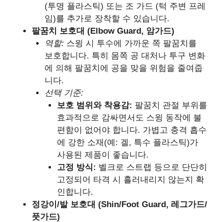
(투명 플라스틱) 또는 조 가드 (턱 주변 프레
임)를 추가로 장착할 수 있습니다.
팔꿈치 보호대 (Elbow Guard, 암가드)
역할:
스윙 시 투수에 가까운 쪽 팔꿈치를
보호합니다. 특히 몸쪽 공 대처나 투구 변화
에 의해 팔꿈치에 공을 맞을 위험을 줄여줍
니다.
선택 기준:
보호 범위와 착용감:
팔꿈치 관절 부위를
효과적으로 감싸면서도 스윙 동작에 불
편함이 없어야 합니다. 가볍고 충격 흡수
에 강한 소재(예: 겔, 특수 플라스틱)가
사용된 제품이 좋습니다.
고정 방식:
벨크로 스트랩 등으로 단단히
고정되어 타격 시 흘러내리지 않는지 확
인합니다.
정강이/발 보호대 (Shin/Foot Guard, 레그가드/
풋가드)