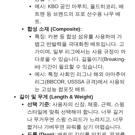
예시: KBO 공인 마루치, 올드히코리, 배
트맨 등 브랜드의 프로 선수용 나무 배
트.
합성 소재 (Composite):
특징: 카본 등 합성 섬유를 사용하여 가
볍고 반발력을 극대화한 배트입니다. 고
가이며, 일부 리그에서는 사용 규정이 까
다로울 수 있습니다. 길들이기(Breaking-
in) 기간이 필요할 수 있습니다.
예시: 특정 사회인 리그나 해외 아마추어
리그(BBCOR, USSSA 규격)에서 사용되
는 고성능 컴포짓 배트.
길이 및 무게 (Length & Weight)
선택 기준:
사용자의 신장, 체중, 근력, 스윙
스타일에 맞춰 선택해야 합니다. 너무 길거
나 무거우면 스윙 스피드가 느려지고, 너무
짧거나 가벼우면 파워를 싣기 어렵습니다.
드롭 (Drop):
배트의 길이를 인치로, 무게를