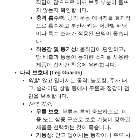
직임이 많으므로 어깨 보호 부분이 들뜨
지 않는지 확인합니다.
충격 흡수력:
공의 운동 에너지를 효과적
으로 흡수하고 분산시키는 저반발 패딩
이나 특수 소재가 적용된 모델이 좋습니
다.
착용감 및 통기성:
움직임이 편안하고,
땀 배출과 통풍이 용이한 소재를 사용한
제품이 장시간 착용에 유리합니다.
다리 보호대 (Leg Guards)
역할:
앉고 일어서는 동작, 블로킹, 주자 태
그, 슬라이딩 상황 등에서 무릎과 정강이 전
면을 보호합니다.
선택 기준:
무릎 보호:
무릎은 특히 중요하므로, 이
중 또는 삼중 구조로 보호 기능이 강화된
제품을 선택하는 것이 좋습니다.
가동성:
앉고 일어서는 동작이나 주루 시