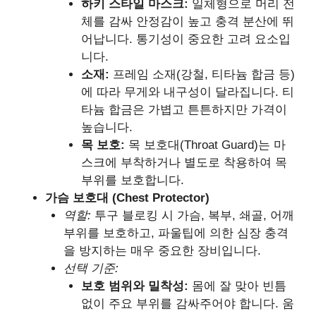
하키 스타일 마스크:
일체형으로 머리 전
체를 감싸 안정감이 높고 충격 분산에 뛰
어납니다. 통기성이 중요한 고려 요소입
니다.
소재:
프레임 소재(강철, 티타늄 합금 등)
에 따라 무게와 내구성이 달라집니다. 티
타늄 합금은 가볍고 튼튼하지만 가격이
높습니다.
목 보호:
목 보호대(Throat Guard)는 마
스크에 부착하거나 별도로 착용하여 목
부위를 보호합니다.
가슴 보호대 (Chest Protector)
역할:
투구 블로킹 시 가슴, 복부, 쇄골, 어깨
부위를 보호하고, 파울팁에 의한 심장 충격
을 방지하는 매우 중요한 장비입니다.
선택 기준:
보호 범위와 밀착성:
몸에 잘 맞아 빈틈
없이 주요 부위를 감싸주어야 합니다. 움