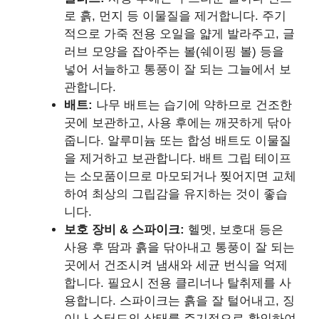
로 흙, 먼지 등 이물질을 제거합니다. 주기
적으로 가죽 전용 오일을 얇게 발라주고, 글
러브 모양을 잡아주는 볼(쉐이핑 볼) 등을
넣어 서늘하고 통풍이 잘 되는 그늘에서 보
관합니다.
배트:
나무 배트는 습기에 약하므로 건조한
곳에 보관하고, 사용 후에는 깨끗하게 닦아
줍니다. 알루미늄 또는 합성 배트도 이물질
을 제거하고 보관합니다. 배트 그립 테이프
는 소모품이므로 마모되거나 찢어지면 교체
하여 최상의 그립감을 유지하는 것이 좋습
니다.
보호 장비 & 스파이크:
헬멧, 보호대 등은
사용 후 땀과 흙을 닦아내고 통풍이 잘 되는
곳에서 건조시켜 냄새와 세균 번식을 억제
합니다. 필요시 전용 클리너나 탈취제를 사
용합니다. 스파이크는 흙을 잘 털어내고, 징
이나 스터드의 상태를 주기적으로 확인하여