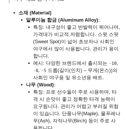
소재 (Material)
알루미늄 합금 (Aluminum Alloy):
특징: 내구성이 좋고 반발력이 뛰어나며,
가격대가 비교적 저렴합니다. 스윗 스팟
(Sweet Spot)이 넓어 초보자나 사회인
야구에서 많이 사용됩니다. 관리가 용이
합니다.
예시: 다양한 브랜드에서 출시되는
,
-10
,
드롭(길이(인치) – 무게(온스))의
-8
-5
사회인 야구용 및 유소년용 배트.
나무 (Wood):
특징: 프로 선수들이 주로 사용하며, 타
격 시 손맛이 좋고 정확한 타격 능력이
요구됩니다. 관리가 어렵고 부러질 위험
이 있습니다. 단풍나무(Maple), 물푸레나
무(Ash), 자작나무(Birch) 등이 주로 사
용됩니다.