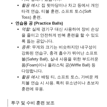
활용 예시:
집 뒷마당이나 차고 등에서 개인
타격 연습, 티볼 훈련, 소프트 토스(Soft
Toss) 훈련.
연습용 공 (Practice Balls)
역할:
실제 경기구 대신 사용하여 장비 손상
을 줄이고 안전하게 반복 훈련을 할 수 있도
록 돕는 공입니다.
종류:
무게와 크기는 비슷하지만 내구성이
강화된 연습구, 충격 흡수가 뛰어난 소프트
볼(Safety Ball), 실내 사용을 위한 부드러운
폼(Foam)이나 플라스틱 공(Wiffle Ball) 등
다양합니다.
활용 예시:
배팅 티, 소프트 토스, 가벼운 캐
치볼 연습 시 사용. 특히 유소년이나 초보자
훈련에 유용.
투구 및 수비 훈련 보조