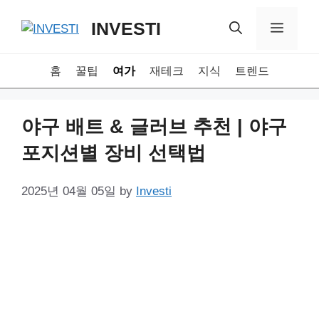
Skip
INVESTI
to
Menu
content
홈
꿀팁
여가
재테크
지식
트렌드
야구 배트 & 글러브 추천 | 야구
포지션별 장비 선택법
2025년 04월 05일
by
Investi