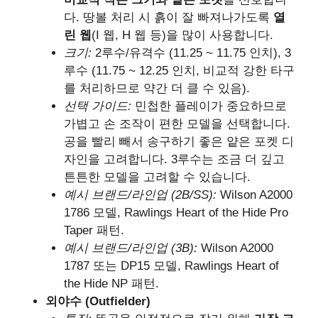
다. 땅볼 처리 시 흙이 잘 빠져나가도록
열
린 웹
(I 웹, H 웹 등)을 많이 사용합니다.
크기:
2루수/유격수 (11.25 ~ 11.75 인치), 3
루수 (11.75 ~ 12.25 인치, 비교적 강한 타구
를 처리하므로 약간 더 클 수 있음).
선택 가이드:
민첩한 플레이가 중요하므로
가볍고 손 조작이 편한 모델을 선택합니다.
공을 빨리 빼서 송구하기 좋은 얕은 포켓 디
자인을 고려합니다. 3루수는 조금 더 깊고
튼튼한 모델을 고려할 수 있습니다.
예시 브랜드/라인업 (2B/SS):
Wilson A2000
1786 모델, Rawlings Heart of the Hide Pro
Taper 패턴.
예시 브랜드/라인업 (3B):
Wilson A2000
1787 또는 DP15 모델, Rawlings Heart of
the Hide NP 패턴.
외야수 (Outfielder)