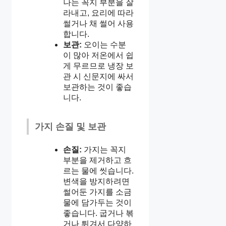
나는 꼭지 부분을 잘
라내고, 요리에 따라
썰거나 채 썰어 사용
합니다.
보관:
오이는 수분
이 많아 저온에서 쉽
게 무르므로 냉장 보
관 시 신문지에 싸서
보관하는 것이 좋습
니다.
가지 손질 및 보관
손질:
가지는 꼭지
부분을 제거하고 흐
르는 물에 씻습니다.
변색을 방지하려면
썰어둔 가지를 소금
물에 담가두는 것이
좋습니다. 굽거나 볶
거나 튀겨서 다양하