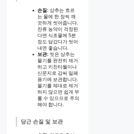
손질:
상추는 흐르
는 물에 한 장씩 깨
끗하게 씻어줍니다.
잔류 농약이 걱정된
다면 식초물에 5분
정도 담갔다가 씻어
내면 좋습니다.
보관:
씻은 상추는
물기를 완전히 제거
하고 키친타월이나
신문지로 감싸 밀폐
용기에 보관합니다.
물기를 제대로 제거
하지 않으면 쉽게 무
를 수 있으므로 주의
해야 합니다.
당근 손질 및 보관