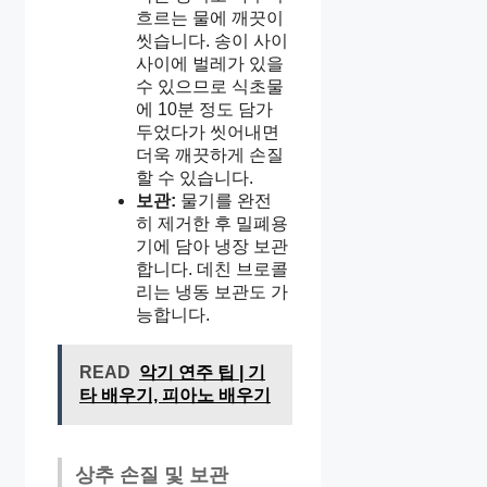
흐르는 물에 깨끗이
씻습니다. 송이 사이
사이에 벌레가 있을
수 있으므로 식초물
에 10분 정도 담가
두었다가 씻어내면
더욱 깨끗하게 손질
할 수 있습니다.
보관:
물기를 완전
히 제거한 후 밀폐용
기에 담아 냉장 보관
합니다. 데친 브로콜
리는 냉동 보관도 가
능합니다.
READ
악기 연주 팁 | 기
타 배우기, 피아노 배우기
상추 손질 및 보관