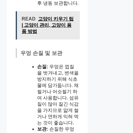
후 냉동 보관합니다.
READ
고양이 키우기 팁
| 고양이 관리, 고양이 용
품 방법
우엉 손질 및 보관
손질:
우엉은 껍질
을 벗겨내고, 변색을
방지하기 위해 식초
물에 담가둡니다. 채
썰거나 어슷썰기 하
여 사용합니다. 섬유
질이 많아 질긴 식감
을 가지므로 얇게 썰
거나 연하게 익혀 먹
는 것이 좋습니다.
보관:
손질한 우엉