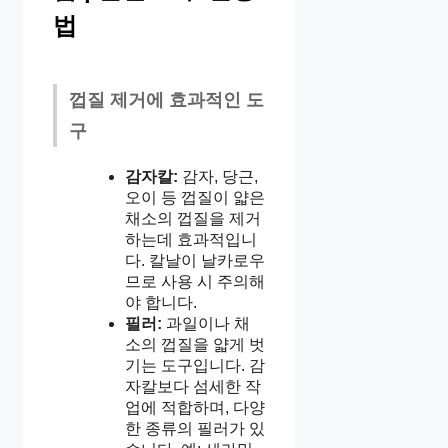
법
껍질 제거에 효과적인 도
구
감자칼:
감자, 당근,
오이 등 껍질이 얇은
채소의 껍질을 제거
하는데 효과적입니
다. 칼날이 날카로우
므로 사용 시 주의해
야 합니다.
필러:
과일이나 채
소의 껍질을 얇게 벗
기는 도구입니다. 감
자칼보다 섬세한 작
업에 적합하며, 다양
한 종류의 필러가 있