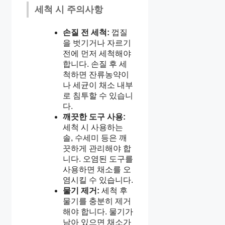
세척 시 주의사항
손질 전 세척:
껍질
을 벗기거나 자르기
전에 먼저 세척해야
합니다. 손질 후 세
척하면 잔류농약이
나 세균이 채소 내부
로 침투할 수 있습니
다.
깨끗한 도구 사용:
세척 시 사용하는
솔, 수세미 등은 깨
끗하게 관리해야 합
니다. 오염된 도구를
사용하면 채소를 오
염시킬 수 있습니다.
물기 제거:
세척 후
물기를 충분히 제거
해야 합니다. 물기가
남아 있으면 채소가