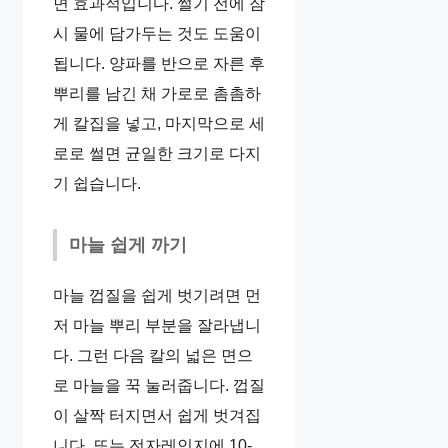
면 효과적입니다. 썰기 전에 잠
시 물에 담가두는 것도 도움이
됩니다. 양파를 반으로 자른 후
뿌리를 남긴 채 가로로 촘촘하
게 칼집을 넣고, 마지막으로 세
로로 썰면 균일한 크기로 다지
기 쉽습니다.
마늘 쉽게 까기
마늘 껍질을 쉽게 벗기려면 먼
저 마늘 뿌리 부분을 잘라냅니
다. 그런 다음 칼의 넓은 면으
로 마늘을 꾹 눌러줍니다. 껍질
이 살짝 터지면서 쉽게 벗겨집
니다. 또는 전자레인지에 10-