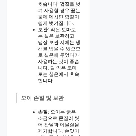
씻습니다. 껍질을 벗
겨 사용할 경우 끓는
물에 데치면 껍질이
쉽게 벗겨집니다.
보관:
익은 토마토
는 실온 보관하고,
냉장 보관 시에는 냉
해를 입을 수 있으므
로 실온에 두었다가
사용하는 것이 좋습
니다. 덜 익은 토마
토는 실온에서 후숙
합니다.
오이 손질 및 보관
손질:
오이는 굵은
소금으로 문질러 씻
어 잔털과 이물질을
제거합니다. 쓴맛이