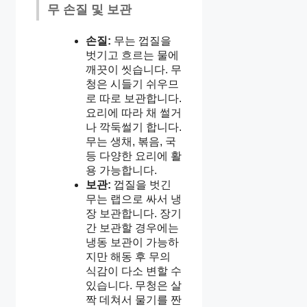
무 손질 및 보관
손질:
무는 껍질을
벗기고 흐르는 물에
깨끗이 씻습니다. 무
청은 시들기 쉬우므
로 따로 보관합니다.
요리에 따라 채 썰거
나 깍둑썰기 합니다.
무는 생채, 볶음, 국
등 다양한 요리에 활
용 가능합니다.
보관:
껍질을 벗긴
무는 랩으로 싸서 냉
장 보관합니다. 장기
간 보관할 경우에는
냉동 보관이 가능하
지만 해동 후 무의
식감이 다소 변할 수
있습니다. 무청은 살
짝 데쳐서 물기를 짠