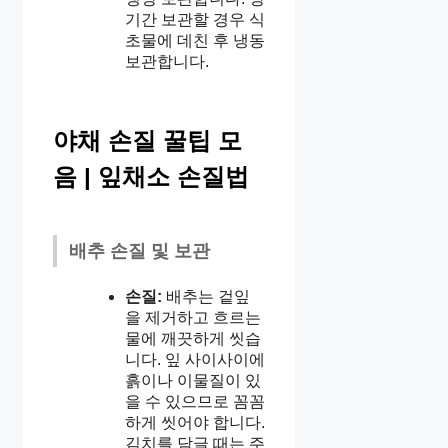
기간 보관할 경우 식
초물에 데친 후 냉동
보관합니다.
야채 손질 꿀팁 모
음 | 잎채소 손질법
배추 손질 및 보관
손질:
배추는 겉잎
을 제거하고 흐르는
물에 깨끗하게 씻습
니다. 잎 사이사이에
흙이나 이물질이 있
을 수 있으므로 꼼꼼
하게 씻어야 합니다.
김치를 담글 때는 주