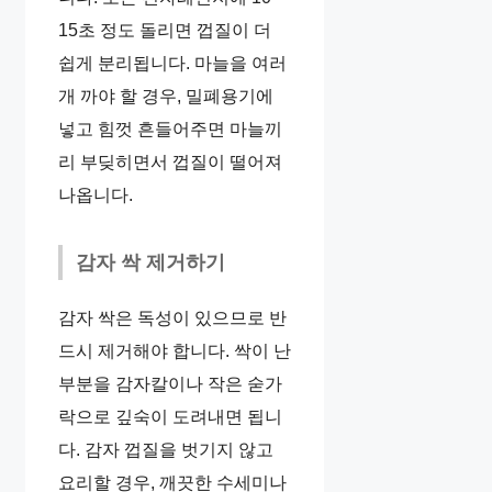
15초 정도 돌리면 껍질이 더
쉽게 분리됩니다. 마늘을 여러
개 까야 할 경우, 밀폐용기에
넣고 힘껏 흔들어주면 마늘끼
리 부딪히면서 껍질이 떨어져
나옵니다.
감자 싹 제거하기
감자 싹은 독성이 있으므로 반
드시 제거해야 합니다. 싹이 난
부분을 감자칼이나 작은 숟가
락으로 깊숙이 도려내면 됩니
다. 감자 껍질을 벗기지 않고
요리할 경우, 깨끗한 수세미나