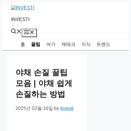
Skip
to
content
INVESTI
Menu
홈
꿀팁
여가
재테크
지식
트렌드
야채 손질 꿀팁
모음 | 야채 쉽게
손질하는 방법
2025년 02월 16일
by
Investi