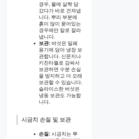
경우, 물에 살짝 담
갔다가 바로 건져냅
니다. 뿌리 부분에
흙이 많이 묻어있는
경우에만 칼로 잘라
냅니다.
보관:
버섯은 밀폐
용기에 담아 냉장 보
관합니다. 신문지나
키친타월로 감싸서
보관하면 수분 손실
을 방지하고 더 오래
보관할 수 있습니다.
슬라이스한 버섯은
냉동 보관도 가능합
니다.
시금치 손질 및 보관
손질:
시금치는 뿌