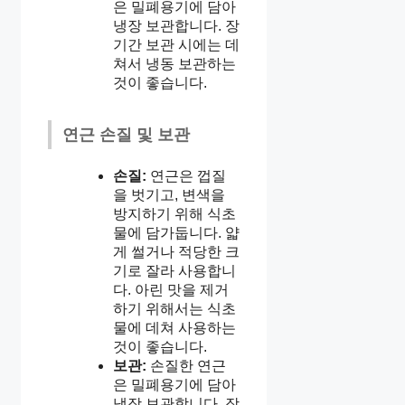
은 밀폐용기에 담아
냉장 보관합니다. 장
기간 보관 시에는 데
쳐서 냉동 보관하는
것이 좋습니다.
연근 손질 및 보관
손질:
연근은 껍질
을 벗기고, 변색을
방지하기 위해 식초
물에 담가둡니다. 얇
게 썰거나 적당한 크
기로 잘라 사용합니
다. 아린 맛을 제거
하기 위해서는 식초
물에 데쳐 사용하는
것이 좋습니다.
보관:
손질한 연근
은 밀폐용기에 담아
냉장 보관합니다. 장