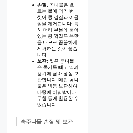
손질:
콩나물은 흐
르는 물에 여러 번
씻어 콩 껍질과 이물
질을 제거합니다. 특
히 머리 부분에 붙어
있는 콩 껍질은 쓴맛
을 내므로 꼼꼼하게
제거하는 것이 좋습
니다.
보관:
씻은 콩나물
은 물기를 빼고 밀폐
용기에 담아 냉장 보
관합니다. 데친 콩나
물은 냉동 보관하여
나중에 비빔밥이나
무침 등에 활용할 수
있습니다.
숙주나물 손질 및 보관