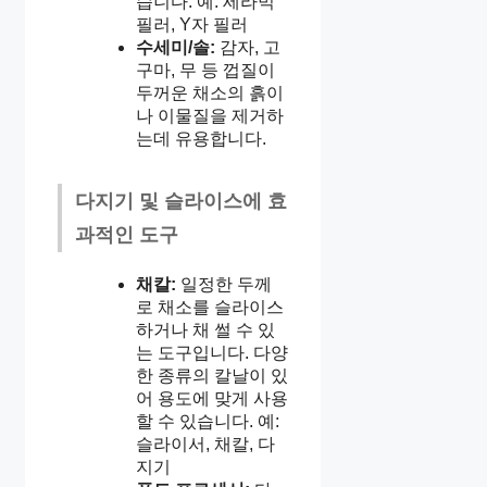
습니다. 예: 세라믹
필러, Y자 필러
수세미/솔:
감자, 고
구마, 무 등 껍질이
두꺼운 채소의 흙이
나 이물질을 제거하
는데 유용합니다.
다지기 및 슬라이스에 효
과적인 도구
채칼:
일정한 두께
로 채소를 슬라이스
하거나 채 썰 수 있
는 도구입니다. 다양
한 종류의 칼날이 있
어 용도에 맞게 사용
할 수 있습니다. 예:
슬라이서, 채칼, 다
지기