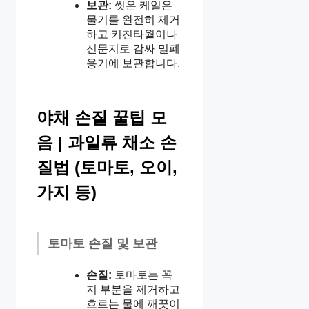
보관:
씻은 케일은
물기를 완전히 제거
하고 키친타월이나
신문지로 감싸 밀폐
용기에 보관합니다.
야채 손질 꿀팁 모
음 | 과일류 채소 손
질법 (토마토, 오이,
가지 등)
토마토 손질 및 보관
손질:
토마토는 꼭
지 부분을 제거하고
흐르는 물에 깨끗이