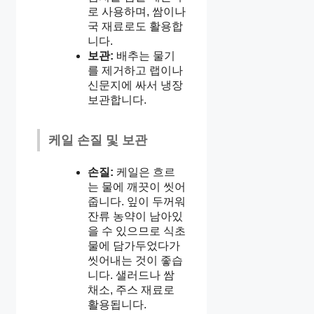
로 사용하며, 쌈이나
국 재료로도 활용합
니다.
보관:
배추는 물기
를 제거하고 랩이나
신문지에 싸서 냉장
보관합니다.
케일 손질 및 보관
손질:
케일은 흐르
는 물에 깨끗이 씻어
줍니다. 잎이 두꺼워
잔류 농약이 남아있
을 수 있으므로 식초
물에 담가두었다가
씻어내는 것이 좋습
니다. 샐러드나 쌈
채소, 주스 재료로
활용됩니다.