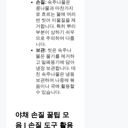
손질:
숙주나물은
콩나물과 마찬가지
로 흐르는 물에 여러
번 씻어 이물질을 제
거합니다. 특히 뿌리
부분이 상하기 쉬우
므로 주의하여 다룹
니다.
보관:
씻은 숙주나
물은 물기를 제거하
고 밀폐용기에 담아
냉장 보관합니다. 데
친 숙주나물은 냉동
보관하여 나중에 볶
음이나 국에 활용할
수 있습니다.
야채 손질 꿀팁 모
음 | 손질 도구 활용