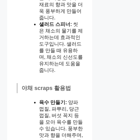
재료의 향과 맛을 더
욱 풍부하게 만들어
줍니다.
샐러드 스피너:
씻
은 채소의 물기를 제
거하는데 효과적인
도구입니다. 샐러드
를 만들 때 유용하
며, 채소의 신선도를
유지하는데 도움을
줍니다.
야채 scraps 활용법
육수 만들기:
양파
껍질, 파뿌리, 당근
껍질, 버섯 꼭지 등
을 모아 육수를 만들
수 있습니다. 풍부한
맛과 향을 더해주며,