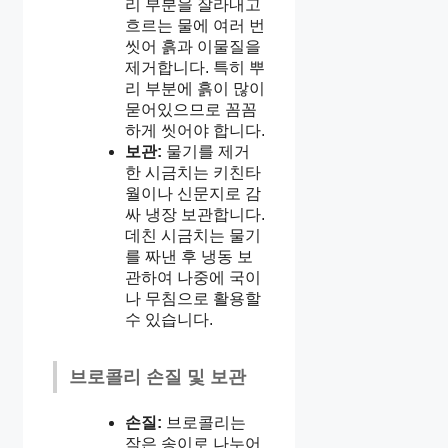
리 부분을 잘라내고
흐르는 물에 여러 번
씻어 흙과 이물질을
제거합니다. 특히 뿌
리 부분에 흙이 많이
묻어있으므로 꼼꼼
하게 씻어야 합니다.
보관:
물기를 제거
한 시금치는 키친타
월이나 신문지로 감
싸 냉장 보관합니다.
데친 시금치는 물기
를 짜낸 후 냉동 보
관하여 나중에 국이
나 무침으로 활용할
수 있습니다.
브로콜리 손질 및 보관
손질:
브로콜리는
작은 송이로 나누어