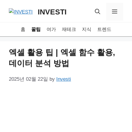
Skip
INVESTI
to
Menu
content
홈
꿀팁
여가
재테크
지식
트렌드
엑셀 활용 팁 | 엑셀 함수 활용,
데이터 분석 방법
2025년 02월 22일
by
Investi