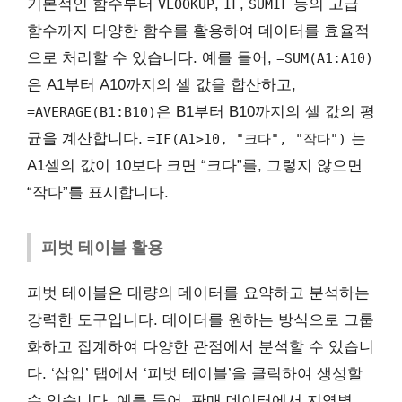
기본적인 함수부터
,
,
등의 고급
VLOOKUP
IF
SUMIF
함수까지 다양한 함수를 활용하여 데이터를 효율적
으로 처리할 수 있습니다. 예를 들어,
=SUM(A1:A10)
은 A1부터 A10까지의 셀 값을 합산하고,
은 B1부터 B10까지의 셀 값의 평
=AVERAGE(B1:B10)
균을 계산합니다.
는
=IF(A1>10, "크다", "작다")
A1셀의 값이 10보다 크면 “크다”를, 그렇지 않으면
“작다”를 표시합니다.
피벗 테이블 활용
피벗 테이블은 대량의 데이터를 요약하고 분석하는
강력한 도구입니다. 데이터를 원하는 방식으로 그룹
화하고 집계하여 다양한 관점에서 분석할 수 있습니
다. ‘삽입’ 탭에서 ‘피벗 테이블’을 클릭하여 생성할
수 있습니다. 예를 들어, 판매 데이터에서 지역별,