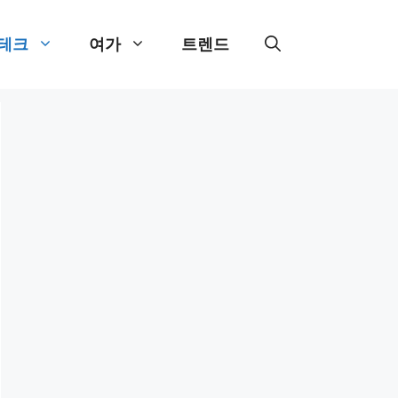
테크
여가
트렌드