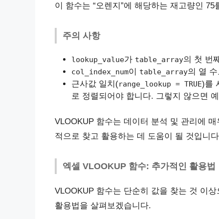
이 함수는 “오렌지”에 해당하는 재고량인 75
주의 사항
가
의 첫 번
lookup_value
table_array
이
의 열 
col_index_num
table_array
근사값 일치(
)를
range_lookup = TRUE
로 정렬되어야 합니다. 그렇지 않으면 예
VLOOKUP 함수는 데이터 분석 및 관리에
적으로 찾고 활용하는 데 도움이 될 것입니다
엑셀 VLOOKUP 함수: 추가적인 활용법
VLOOKUP 함수는 단순히 값을 찾는 것 이
활용법을 살펴보겠습니다.