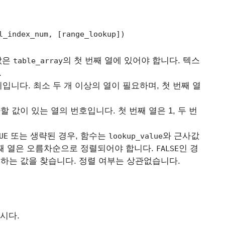
l_index_num, [range_lookup])
값은
의 첫 번째 열에 있어야 합니다. 텍스
table_array
.
입니다. 최소 두 개 이상의 열이 필요하며, 첫 번째 열
.
할 값이 있는 열의 번호입니다. 첫 번째 열은 1, 두 번
또는 생략된 경우, 함수는
와 근사값
UE
lookup_value
번째 열은 오름차순으로 정렬되어야 합니다.
인 경
FALSE
하는 값을 찾습니다. 정렬 여부는 상관없습니다.
시다.