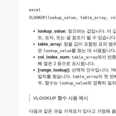
excel
VLOOKUP(lookup_value, table_array, co
lookup_value:
찾으려는 값입니다. 이 
트, 숫자, 또는 셀 참조가 될 수 있습니다
table_array:
찾을 값이 포함된 표의 범위
은
를 찾는 데 사용됩니다
lookup_value
col_index_num:
에서 반환
table_array
째 열은 2 등으로 표시됩니다.
[range_lookup]:
선택적 인수입니다.
TR
일치를 찾습니다.
의 첫 
table_array
우, 함수는
와 정확히 일치
lookup_value
VLOOKUP 함수 사용 예시
다음과 같은 과일 가격표가 있다고 가정해 봅