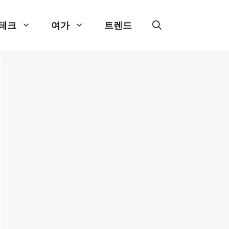
테크
여가
트렌드