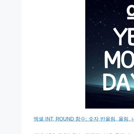
엑셀 INT, ROUND 함수: 숫자 반올림, 올림,