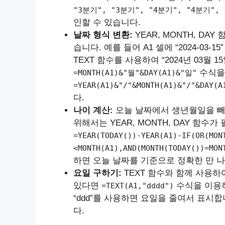
"3분기", "3분기", "4분기", "4분기", 
인할 수 있습니다.
날짜 형식 변환:
YEAR, MONTH, D
습니다. 예를 들어 A1 셀에 “2024-03-
TEXT 함수를 사용하여 “2024년 03월 
수식을 
=MONTH(A1)&"월"&DAY(A1)&"일"
=YEAR(A1)&"/"&MONTH(A1)&"/"&DAY(A
다.
나이 계산:
오늘 날짜에서 생년월일을 빼서
위해서는 YEAR, MONTH, DAY 함수
=YEAR(TODAY())-YEAR(A1)-IF(OR(MON
<MONTH(A1),AND(MONTH(TODAY())=MON
하면 오늘 날짜를 기준으로 정확한 만 나
요일 구하기:
TEXT 함수와 함께 사용하
있다면
수식을 이용하
=TEXT(A1,"dddd")
“ddd”를 사용하면 요일을 줄여서 표시합니
다.