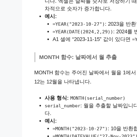
니다. 엑셀은 날짜를 숫자로 저장하기 때문에
차적으로 숫자가 증가합니다.
예시:
: 2023을 반
=YEAR("2023-10-27")
: 2024
=YEAR(DATE(2024,2,29))
A1 셀에 “2023-11-15” 값이 있다면
=
MONTH 함수: 날짜에서 월 추출
MONTH 함수는 주어진 날짜에서 월을 1에서 1
12는 12월을 나타냅니다.
사용 형식:
MONTH(serial_number)
: 월을 추출할 날짜입니
serial_number
다.
예시:
: 10을 반환
=MONTH("2023-10-27")
=MONTH(DATEVALUE("27-Nov-2023"