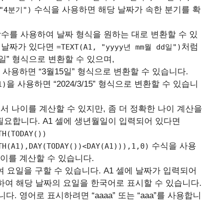
수식을 사용하면 해당 날짜가 속한 분기를 확
"4분기")
AY 함수를 사용하여 날짜 형식을 원하는 대로 변환할 수 있
15” 날짜가 있다면
처럼
=TEXT(A1, "yyyy년 mm월 dd일")
15일” 형식으로 변환할 수 있으며,
사용하면 “3월15일” 형식으로 변환할 수 있습니다.
을 사용하면 “2024/3/15” 형식으로 변환할 수 있습니
1)
 나이를 계산할 수 있지만, 좀 더 정확한 나이 계산을
가 필요합니다. A1 셀에 생년월일이 입력되어 있다면
TH(TODAY())
수식을 사용
TH(A1),DAY(TODAY())<DAY(A1))),1,0)
이를 계산할 수 있습니다.
여 요일을 구할 수 있습니다. A1 셀에 날짜가 입력되어
여 해당 날짜의 요일을 한국어로 표시할 수 있습니다.
다. 영어로 표시하려면 “aaaa” 또는 “aaa”를 사용합니