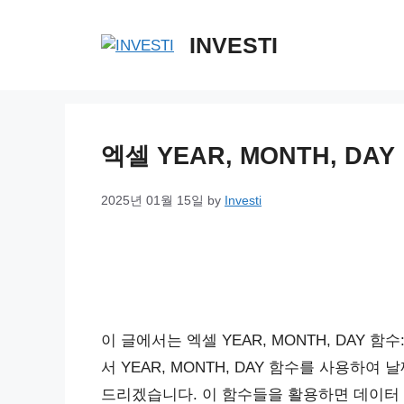
Skip
to
INVESTI
content
엑셀 YEAR, MONTH, DA
2025년 01월 15일
by
Investi
이 글에서는 엑셀 YEAR, MONTH, DAY 함
서 YEAR, MONTH, DAY 함수를 사용하여
드리겠습니다. 이 함수들을 활용하면 데이터 