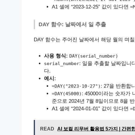
A1 셀에 “2023-12-25” 값이 있다면
=
DAY 함수: 날짜에서 일 추출
DAY 함수는 주어진 날짜에서 해당 월의 며칠
사용 형식:
DAY(serial_number)
: 일을 추출할 날짜입니
serial_number
다.
예시:
: 27을 반환합
=DAY("2023-10-27")
: 45000이라는 숫자가
=DAY(45000)
준으로 2024년 7월 8일이므로 8을 
A1 셀에 “2024-01-01” 값이 있다면
=
READ
AI 보컬 리무버 활용법 5가지 | 간편