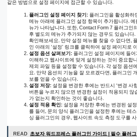
같은 방법으로 설정 페이지에 접근할 수 있습니다.
플러그인 설정 페이지 찾기:
플러그인을 활성화하면 
메뉴 아래에 플러그인 설정 항목이 추가됩니다. 예를 들
뉴가 나타납니다. 또한, Contact Form 7 플러
후 별도의 메뉴가 추가되지 않는 경우도 있습니다.
확인해보세요. 만약 설정 메뉴를 찾을 수 없다면,
인 아래의 ‘설정’ 링크를 클릭하여 설정 페이지로 
설정 옵션 살펴보기:
플러그인 설정 페이지에 들어가
이해하고 웹사이트에 맞게 설정하는 것이 중요합니다.
제외 파일 등을 설정할 수 있습니다. 각 설정 옵
요. 만약 옵션의 기능을 잘 모르겠다면, 플러그인
보를 얻을 수 있습니다.
설정 저장:
설정을 변경한 후에는 반드시 ‘변경 사항
버튼을 누르지 않으면 변경한 설정이 적용되지 않습
가 없는지 확인하는 것이 좋습니다.
설정 적용 확인:
설정을 저장한 후에는 변경된 설정
를 들어, 문의 양식 플러그인을 설정한 후에는 테
싱 플러그인의 경우, 웹사이트 속도 측정 도구를 
READ
초보자 워드프레스 플러그인 가이드 | 필수 플러