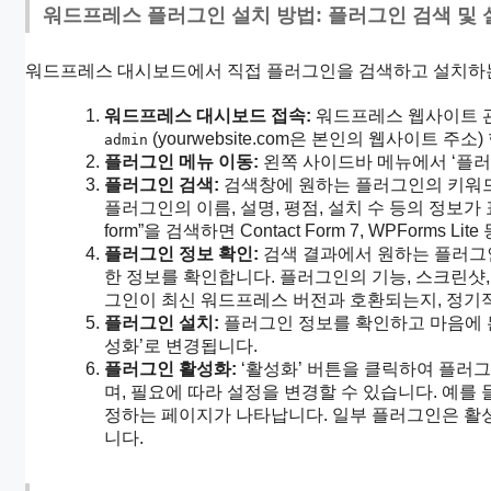
워드프레스 플러그인 설치 방법: 플러그인 검색 및 
워드프레스 대시보드에서 직접 플러그인을 검색하고 설치하는
워드프레스 대시보드 접속:
워드프레스 웹사이트 
(yourwebsite.com은 본인의 웹사이트 주
admin
플러그인 메뉴 이동:
왼쪽 사이드바 메뉴에서 ‘플러그
플러그인 검색:
검색창에 원하는 플러그인의 키워드 (예: “
플러그인의 이름, 설명, 평점, 설치 수 등의 정보가 
form”을 검색하면 Contact Form 7, WPForms
플러그인 정보 확인:
검색 결과에서 원하는 플러그인
한 정보를 확인합니다. 플러그인의 기능, 스크린샷, 
그인이 최신 워드프레스 버전과 호환되는지, 정기
플러그인 설치:
플러그인 정보를 확인하고 마음에 든
성화’로 변경됩니다.
플러그인 활성화:
‘활성화’ 버튼을 클릭하여 플러
며, 필요에 따라 설정을 변경할 수 있습니다. 예를 들
정하는 페이지가 나타납니다. 일부 플러그인은 활성
니다.