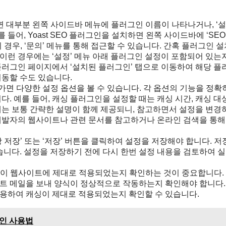
대부분 왼쪽 사이드바 메뉴에 플러그인 이름이 나타나거나, ‘설
어, Yoast SEO 플러그인을 설치하면 왼쪽 사이드바에 ‘SEO’
그인의 경우, ‘문의’ 메뉴를 통해 접근할 수 있습니다. 간혹 플러그인 
 이런 경우에는 ‘설정’ 메뉴 아래 플러그인 설정이 포함되어 있는
 플러그인 페이지에서 ‘설치된 플러그인’ 탭으로 이동하여 해당 플
이동할 수도 있습니다.
면 다양한 설정 옵션을 볼 수 있습니다. 각 옵션의 기능을 정확
 예를 들어, 캐싱 플러그인을 설정할 때는 캐싱 시간, 캐싱 대상
션에는 보통 간략한 설명이 함께 제공되니, 참고하면서 설정을 변경
 개발자의 웹사이트나 관련 문서를 참고하거나 온라인 검색을 통해
 저장’ 또는 ‘저장’ 버튼을 클릭하여 설정을 저장해야 합니다. 저
니다. 설정을 저장하기 전에 다시 한번 설정 내용을 검토하여 
이 웹사이트에 제대로 적용되었는지 확인하는 것이 중요합니다.
스트 메일을 보내 양식이 정상적으로 작동하는지 확인해야 합니다.
사용하여 캐싱이 제대로 적용되었는지 확인할 수 있습니다.
그인 사용법