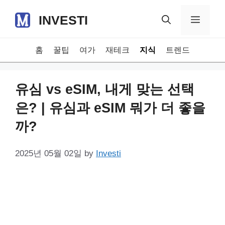
Skip
INVESTI
to
Menu
content
홈
꿀팁
여가
재테크
지식
트렌드
유심 vs eSIM, 내게 맞는 선택
은? | 유심과 eSIM 뭐가 더 좋을
까?
2025년 05월 02일
by
Investi