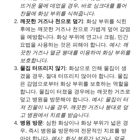
뜨거운 물에 데었을 경우, 바로 싱크대를 틀어
찬물에 화상 부위를 식혀줍니다.
깨끗한 거즈나 천으로 덮기
: 화상 부위를 식힌
후에는 깨끗한 거즈나 천으로 가볍게 덮어 감염
을 예방합니다. 화상 부위에 연고나 크림, 민간
요법을 사용하는 것은 피해야 합니다.
예시: 깨
끗한 거즈나 멸균 붕대를 이용하여 화상 부위를
보호합니다.
물집 터뜨리지 않기
: 화상으로 인해 물집이 생
겼을 경우, 절대 터뜨리지 않아야 합니다. 물집
은 감염으로부터 화상 부위를 보호하는 역할을
합니다. 물집이 터졌을 경우에는 깨끗한 거즈로
덮고 병원을 방문해야 합니다.
예시: 물집이 터
져 진물이 나올 경우, 깨끗한 거즈나 붕대로 덮
고 병원에서 치료를 받습니다.
병원 방문
: 심한 화상이나 화상 부위가 넓은 경
우, 즉시 병원을 방문하여 전문적인 치료를 받
아야 합니다.
예시: 화상 부위가 넓거나, 얼굴,