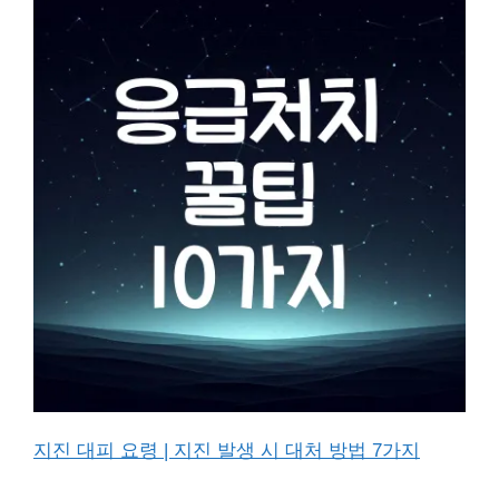
지진 대피 요령 | 지진 발생 시 대처 방법 7가지