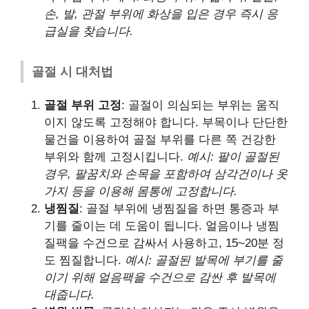
손, 발, 관절 부위에 화상을 입은 경우 즉시 응
급실을 찾습니다.
골절 시 대처법
골절 부위 고정
: 골절이 의심되는 부위는 움직
이지 않도록 고정해야 합니다. 부목이나 단단한
물건을 이용하여 골절 부위를 다른 쪽 건강한
부위와 함께 고정시킵니다.
예시: 팔이 골절된
경우, 팔꿈치와 손목을 포함하여 삼각건이나 옷
가지 등을 이용해 몸통에 고정합니다.
냉찜질
: 골절 부위에 냉찜질을 하면 통증과 부
기를 줄이는 데 도움이 됩니다. 얼음이나 냉찜
질팩을 수건으로 감싸서 사용하고, 15~20분 정
도 찜질합니다.
예시: 골절된 발목에 부기를 줄
이기 위해 얼음팩을 수건으로 감싼 후 발목에
대줍니다.