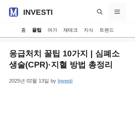
Skip
INVESTI
to
Menu
content
홈
꿀팁
여가
재테크
지식
트렌드
응급처치 꿀팁 10가지 | 심폐소
생술(CPR)·지혈 방법 총정리
2025년 02월 13일
by
Investi