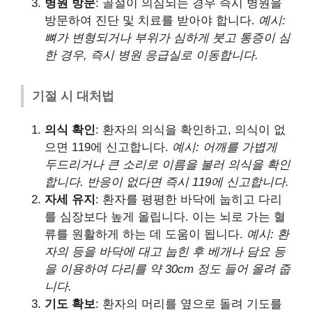
병원 방문
: 골절이 의심되는 경우 즉시 병원을
방문하여 진단 및 치료를 받아야 합니다.
예시:
뼈가 변형되거나 부위가 심하게 붓고 통증이 심
한 경우, 즉시 병원 응급실로 이동합니다.
기절 시 대처법
의식 확인
: 환자의 의식을 확인하고, 의식이 없
으면 119에 신고합니다.
예시: 어깨를 가볍게
두드리거나 큰 소리로 이름을 불러 의식을 확인
합니다. 반응이 없다면 즉시 119에 신고합니다.
자세 유지
: 환자를 평평한 바닥에 눕히고 다리
를 심장보다 높게 올립니다. 이는 뇌로 가는 혈
류를 원활하게 하는 데 도움이 됩니다.
예시: 환
자의 등을 바닥에 대고 눕힌 후 베개나 담요 등
을 이용하여 다리를 약 30cm 정도 들어 올려 줍
니다.
기도 확보
: 환자의 머리를 옆으로 돌려 기도를