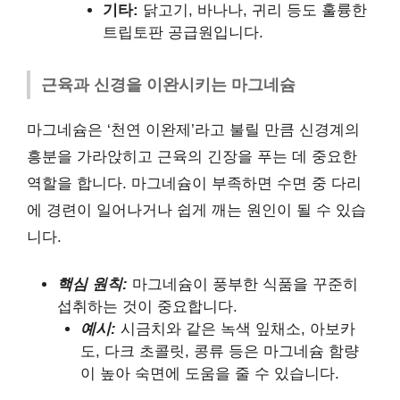
기타:
닭고기, 바나나, 귀리 등도 훌륭한
트립토판 공급원입니다.
근육과 신경을 이완시키는 마그네슘
마그네슘은 ‘천연 이완제’라고 불릴 만큼 신경계의
흥분을 가라앉히고 근육의 긴장을 푸는 데 중요한
역할을 합니다. 마그네슘이 부족하면 수면 중 다리
에 경련이 일어나거나 쉽게 깨는 원인이 될 수 있습
니다.
핵심 원칙:
마그네슘이 풍부한 식품을 꾸준히
섭취하는 것이 중요합니다.
예시:
시금치와 같은 녹색 잎채소, 아보카
도, 다크 초콜릿, 콩류 등은 마그네슘 함량
이 높아 숙면에 도움을 줄 수 있습니다.