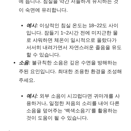
에 듭니다. 침실을 약간 서늘하게 유지하는 것
이 숙면에 유리합니다.
예시:
이상적인 침실 온도는 18~22도 사이
입니다. 잠들기 1~2시간 전에 미지근한 물
로 샤워하면 체온이 일시적으로 올랐다가
서서히 내려가면서 자연스러운 졸음을 유도
할 수 있습니다.
소음:
불규칙한 소음은 깊은 수면을 방해하는
주된 요인입니다. 최대한 조용한 환경을 조성해
주세요.
예시:
외부 소음이 시끄럽다면 귀마개를 사
용하거나, 일정한 저음의 소리를 내어 다른
소음을 덮어주는 ‘백색소음기’를 활용하는
것이 도움이 될 수 있습니다.