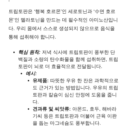
트립토판은 ‘행복 호르몬’인 세로토닌과 ‘수면 호르
몬’인 멜라토닌을 만드는 데 필수적인 아미노산입니
다. 우리 몸에서 스스로 생성되지 않으므로 음식을
통해 섭취해야 합니다.
핵심 원칙:
저녁 식사에 트립토판이 풍부한 단
백질과 소량의 탄수화물을 함께 섭취하면, 트립
토판이 뇌로 더 효율적으로 전달됩니다.
예시:
유제품:
따뜻한 우유 한 잔은 과학적으로
도 근거가 있는 방법입니다. 우유의 트립
토판과 칼슘이 심신 안정에 도움을 줍니
다.
견과류 및 씨앗류:
아몬드, 호두, 해바라
기씨 등은 트립토판과 더불어 근육 이완
을 돕는 마그네슘도 풍부합니다.