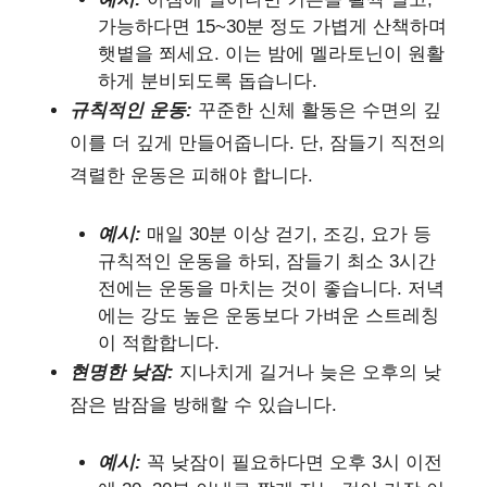
가능하다면 15~30분 정도 가볍게 산책하며
햇볕을 쬐세요. 이는 밤에 멜라토닌이 원활
하게 분비되도록 돕습니다.
규칙적인 운동:
꾸준한 신체 활동은 수면의 깊
이를 더 깊게 만들어줍니다. 단, 잠들기 직전의
격렬한 운동은 피해야 합니다.
예시:
매일 30분 이상 걷기, 조깅, 요가 등
규칙적인 운동을 하되, 잠들기 최소 3시간
전에는 운동을 마치는 것이 좋습니다. 저녁
에는 강도 높은 운동보다 가벼운 스트레칭
이 적합합니다.
현명한 낮잠:
지나치게 길거나 늦은 오후의 낮
잠은 밤잠을 방해할 수 있습니다.
예시:
꼭 낮잠이 필요하다면 오후 3시 이전