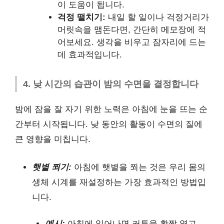
이 도움이 됩니다.
걱정 떨치기:
내일 할 일이나 걱정거리가
머릿속을 맴돈다면, 간단히 메모장에 적
어보세요. 생각을 비우고 잠자리에 드는
데 효과적입니다.
4. 낮 시간의 습관이 밤의 수면을 결정합니다
밤에 잠을 잘 자기 위한 노력은 아침에 눈을 뜨는 순
간부터 시작됩니다. 낮 동안의 활동이 수면의 질에
큰 영향을 미칩니다.
햇볕 쬐기:
아침에 햇볕을 쬐는 것은 우리 몸의
생체 시계를 재설정하는 가장 효과적인 방법입
니다.
예시:
아침에 일어나면 커튼을 활짝 열고,