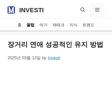
Skip
INVESTI
to
Menu
content
홈
꿀팁
여가
재테크
지식
트렌드
장거리 연애 성공적인 유지 방법
2025년 03월 12일
by
Investi