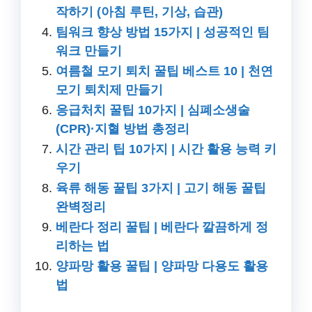
작하기 (아침 루틴, 기상, 습관)
팀워크 향상 방법 15가지 | 성공적인 팀
워크 만들기
여름철 모기 퇴치 꿀팁 베스트 10 | 천연
모기 퇴치제 만들기
응급처치 꿀팁 10가지 | 심폐소생술
(CPR)·지혈 방법 총정리
시간 관리 팁 10가지 | 시간 활용 능력 키
우기
육류 해동 꿀팁 3가지 | 고기 해동 꿀팁
완벽정리
베란다 정리 꿀팁 | 베란다 깔끔하게 정
리하는 법
양파망 활용 꿀팁 | 양파망 다용도 활용
법