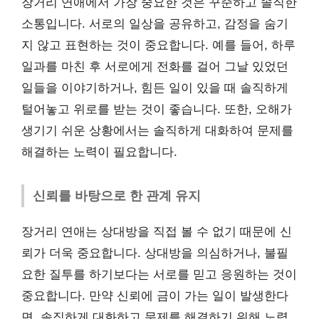
장거리 연애에서 가장 중요한 것은 꾸준하고 솔직한
소통입니다. 서로의 일상을 공유하고, 감정을 숨기
지 않고 표현하는 것이 중요합니다. 예를 들어, 하루
일과를 마친 후 서로에게 전화를 걸어 그날 있었던
일들을 이야기하거나, 힘든 일이 있을 때 솔직하게
털어놓고 위로를 받는 것이 좋습니다. 또한, 오해가
생기기 쉬운 상황에서는 솔직하게 대화하여 문제를
해결하는 노력이 필요합니다.
신뢰를 바탕으로 한 관계 유지
장거리 연애는 상대방을 직접 볼 수 없기 때문에 신
뢰가 더욱 중요합니다. 상대방을 의심하거나, 불필
요한 질투를 하기보다는 서로를 믿고 응원하는 것이
중요합니다. 만약 신뢰에 금이 가는 일이 발생한다
면, 솔직하게 대화하고 문제를 해결하기 위해 노력