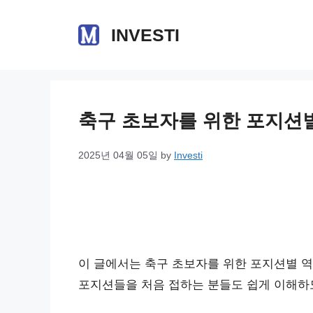
Skip
to
INVESTI
content
축구 초보자를 위한 포지션
2025년 04월 05일
by
Investi
이 글에서는 축구 초보자를 위한 포지션별 역
포지션들을 처음 접하는 분들도 쉽게 이해하