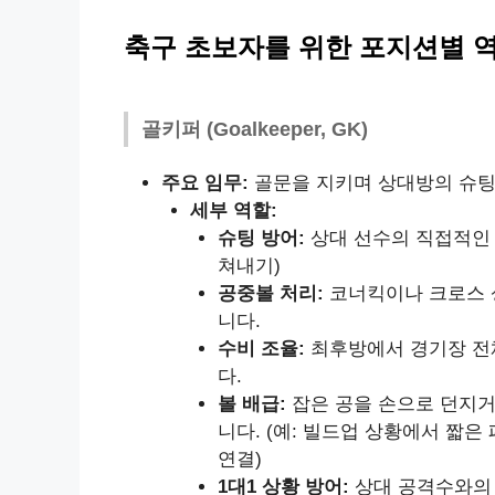
축구 초보자를 위한 포지션별 
골키퍼 (Goalkeeper, GK)
주요 임무:
골문을 지키며 상대방의 슈팅
세부 역할:
슈팅 방어:
상대 선수의 직접적인 
쳐내기)
공중볼 처리:
코너킥이나 크로스 
니다.
수비 조율:
최후방에서 경기장 전
다.
볼 배급:
잡은 공을 손으로 던지거
니다. (예: 빌드업 상황에서 짧은
연결)
1대1 상황 방어:
상대 공격수와의 