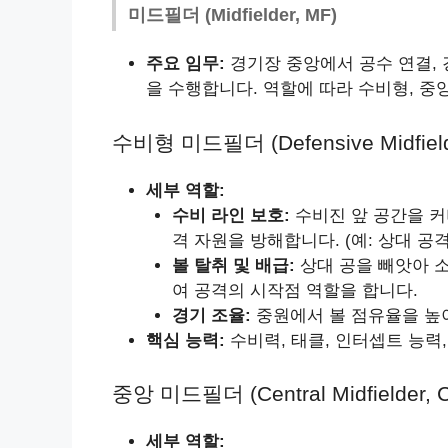
미드필더 (Midfielder, MF)
주요 임무:
경기장 중앙에서 공수 연결, 
을 수행합니다. 역할에 따라 수비형, 중
수비형 미드필더 (Defensive Midfield
세부 역할:
수비 라인 보호:
수비진 앞 공간을 커
격 자원을 방해합니다. (예: 상대 공
볼 탈취 및 배급:
상대 공을 빼앗아 
여 공격의 시작점 역할을 합니다.
경기 조율:
중원에서 볼 점유율을 높
핵심 능력:
수비력, 태클, 인터셉트 능력,
중앙 미드필더 (Central Midfielder, 
세부 역할: