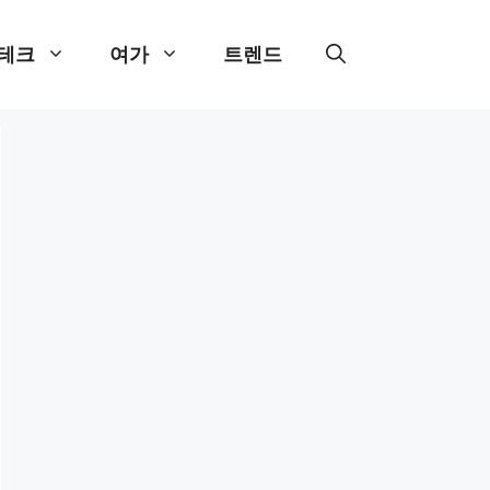
테크
여가
트렌드