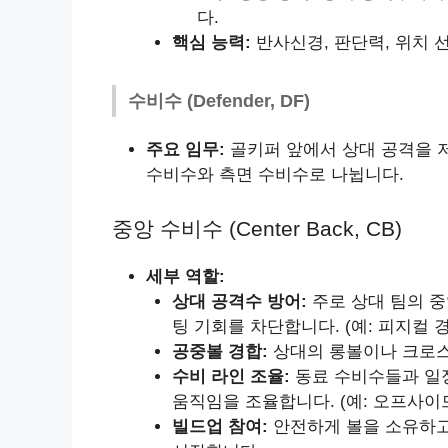
다.
핵심 능력:
반사신경, 판단력, 위치 선
수비수 (Defender, DF)
주요 임무:
골키퍼 앞에서 상대 공격을 저
수비수와 측면 수비수로 나뉩니다.
중앙 수비수 (Center Back, CB)
세부 역할:
상대 공격수 방어:
주로 상대 팀의 중
팅 기회를 차단합니다. (예: 피지컬 경
공중볼 경합:
상대의 롱볼이나 크로스
수비 라인 조율:
동료 수비수들과 일
움직임을 조율합니다. (예: 오프사이
빌드업 참여:
안전하게 볼을 소유하고