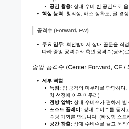
공간 활용:
상대 수비 빈 공간으로 움
핵심 능력:
창의성, 패스 정확도, 골 결정
공격수 (Forward, FW)
주요 임무:
최전방에서 상대 골문을 직접
따라 중앙 공격수와 측면 공격수(윙어)로
중앙 공격수 (Center Forward, CF / St
세부 역할:
득점:
팀 공격의 마무리를 담당하며, 다
치 선정에 이은 마무리)
전방 압박:
상대 수비수가 편하게 빌
포스트 플레이:
상대 수비수를 등지고
슈팅 기회를 만듭니다. (타겟형 스트
공간 창출:
상대 수비수를 끌고 움직여