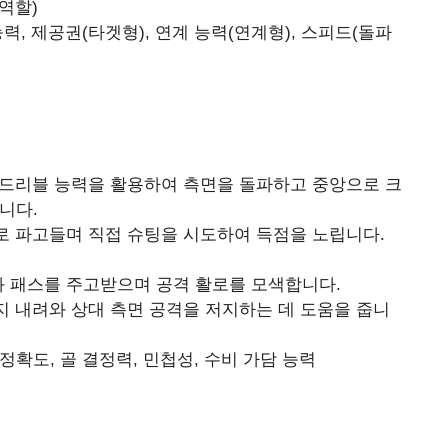
역할)
능력, 제공권(타겟형), 연계 능력(연계형), 스피드(돌파
드리블 능력을 활용하여 측면을 돌파하고 중앙으로 크
니다.
 파고들며 직접 슈팅을 시도하여 득점을 노립니다.
 패스를 주고받으며 공격 활로를 모색합니다.
 내려와 상대 측면 공격을 저지하는 데 도움을 줍니
정확도, 골 결정력, 민첩성, 수비 가담 능력