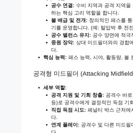
공수 연결:
수비 지역과 공격 지역을 
하는 핵심 고리 역할을 합니다.
볼 배급 및 전개:
창의적인 패스를 통
기를 운영합니다. (예: 탈압박 후 전진
공수 밸런스 유지:
공수 양면에 적극
중원 장악:
상대 미드필더와의 경합에
다.
핵심 능력:
패스 능력, 시야, 활동량, 볼
공격형 미드필더 (Attacking Midfield
세부 역할:
공격 지원 및 기회 창출:
공격수 바로 
등)로 공격수에게 결정적인 득점 기
직접 득점 시도:
페널티 박스 근처에서
다.
연계 플레이:
공격수 및 다른 미드필
다.