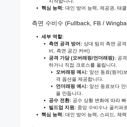
시작합니다.
핵심 능력:
대인 방어 능력, 제공권, 태클
측면 수비수 (Fullback, FB / Wingba
세부 역할:
측면 공격 방어:
상대 팀의 측면 공격수
비, 측면 공간 커버)
공격 가담 (오버래핑/언더래핑):
공격
하거나 직접 크로스를 올립니다.
오버래핑 예시:
앞선 동료(윙어)보
격 옵션을 제공합니다.
언더래핑 예시:
앞선 동료보다 안
을 만듭니다.
공수 전환:
공수 상황 변화에 따라 빠
빌드업 지원:
중앙 수비수나 골키퍼로
핵심 능력:
대인 방어 능력, 스피드, 체력