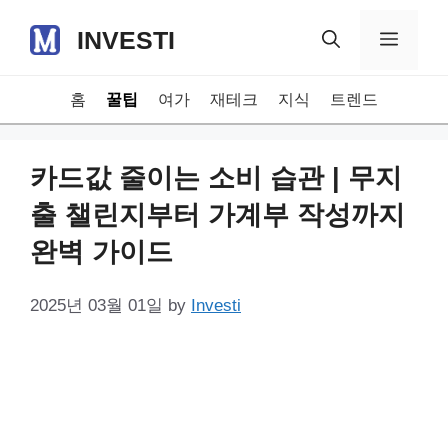
Skip
INVESTI
to
Menu
content
홈
꿀팁
여가
재테크
지식
트렌드
카드값 줄이는 소비 습관 | 무지
출 챌린지부터 가계부 작성까지
완벽 가이드
2025년 03월 01일
by
Investi