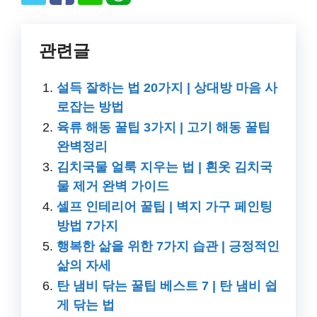
관련글
설득 잘하는 법 20가지 | 상대방 마음 사
로잡는 방법
육류 해동 꿀팁 3가지 | 고기 해동 꿀팁
완벽정리
김치국물 얼룩 지우는 법 | 흰옷 김치국
물 제거 완벽 가이드
셀프 인테리어 꿀팁 | 벽지 가구 페인팅
방법 7가지
행복한 삶을 위한 7가지 습관 | 긍정적인
삶의 자세
탄 냄비 닦는 꿀팁 베스트 7 | 탄 냄비 쉽
게 닦는 법