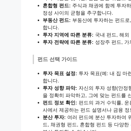
혼합형 펀드:
주식과 채권에 함께 투자하
정성 사이의 균형을 추구합니다.
부동산 펀드:
부동산에 투자하는 펀드로,
합니다.
투자 지역에 따른 분류:
국내 펀드, 해외
투자 전략에 따른 분류:
성장주 펀드, 가
펀드 선택 가이드
투자 목표 설정:
투자 목표(예: 내 집 마
합니다.
투자 성향 파악:
자신의 투자 성향(안정형
을 정확히 파악하고, 그에 맞는 펀드를 
펀드 정보 확인:
펀드의 과거 수익률, 운
사에서 제공하는 펀드 설명서나 금융 정
분산 투자:
여러 펀드에 분산 투자하여 위
드, 채권형 펀드, 혼합형 펀드 등 다양