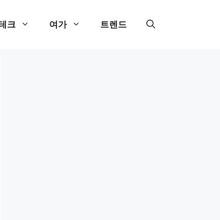
테크
여가
트렌드