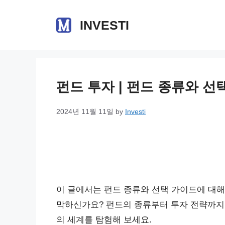
Skip
to
INVESTI
content
펀드 투자 | 펀드 종류와 선
2024년 11월 11일
by
Investi
이 글에서는 펀드 종류와 선택 가이드에 대해
막하신가요? 펀드의 종류부터 투자 전략까지,
의 세계를 탐험해 보세요.