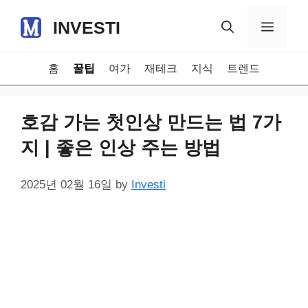
Skip
INVESTI
to
Menu
content
홈
꿀팁
여가
재테크
지식
트렌드
호감 가는 첫인상 만드는 법 7가
지 | 좋은 인상 주는 방법
2025년 02월 16일
by
Investi