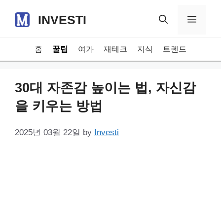
Skip
INVESTI
to
Menu
content
홈
꿀팁
여가
재테크
지식
트렌드
30대 자존감 높이는 법, 자신감
을 키우는 방법
2025년 03월 22일
by
Investi