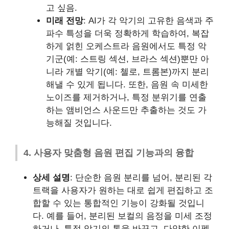
고 싶음.
미래 전망
: AI가 각 악기의 고유한 음색과 주
파수 특성을 더욱 정확하게 학습하여, 복잡
하게 얽힌 오케스트라 음원에서도 특정 악
기군(예: 스트링 섹션, 브라스 섹션)뿐만 아
니라 개별 악기(예: 첼로, 트롬본)까지 분리
해낼 수 있게 됩니다. 또한, 음원 속 미세한
노이즈를 제거하거나, 특정 분위기를 연출
하는 앰비언스 사운드만 추출하는 것도 가
능해질 것입니다.
4. 사용자 맞춤형 음원 편집 기능과의 융합
상세 설명
: 단순한 음원 분리를 넘어, 분리된 각
트랙을 사용자가 원하는 대로 쉽게 편집하고 조
합할 수 있는 통합적인 기능이 강화될 것입니
다. 예를 들어, 분리된 보컬의 음정을 미세 조정
하거나, 특정 악기의 톤을 바꾸고, 다양한 이펙