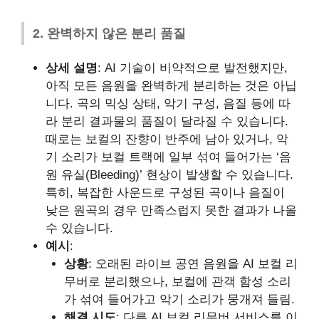
2. 완벽하지 않은 분리 품질
상세 설명
: AI 기술이 비약적으로 발전했지만,
아직 모든 음원을 완벽하게 분리하는 것은 아닙
니다. 곡의 믹싱 상태, 악기 구성, 음질 등에 따
라 분리 결과물의 품질이 달라질 수 있습니다.
때로는 보컬의 잔향이 반주에 남아 있거나, 악
기 소리가 보컬 트랙에 일부 섞여 들어가는 ‘음
원 유실(Bleeding)’ 현상이 발생할 수 있습니다.
특히, 복잡한 사운드로 구성된 곡이나 음질이
낮은 원곡의 경우 만족스럽지 못한 결과가 나올
수 있습니다.
예시
:
상황
: 오래된 라이브 공연 음원을 AI 보컬 리
무버로 분리했으나, 보컬에 관객 함성 소리
가 섞여 들어가고 악기 소리가 뭉개져 들림.
해결 시도
: 다른 AI 보컬 리무버 서비스를 이