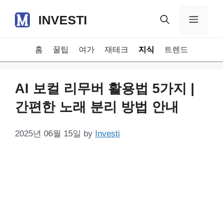
Skip
INVESTI
to
Menu
content
홈
꿀팁
여가
재테크
지식
트렌드
AI 보컬 리무버 활용법 5가지 |
간편한 노래 분리 방법 안내
2025년 06월 15일
by
Investi