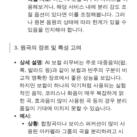
용해보거나, 해당 서비스 내에 분리 강도 조
절 옵션이 있다면 이를 조정해봅니다. 그러
나 원본 음원의 상태에 따라 한계가 있을 수
있음을 인지해야 합니다.
3. 원곡의 장르 및 특성 고려
상세 설명
: AI 보컬 리무버는 주로 대중음악(팝,
록, 발라드 등)과 같이 보컬과 반주의 구분이 비
교적 명확한 장르에서 좋은 성능을 보입니다.
하지만 보컬이 하나의 악기처럼 사용되는 실험
적인 음악, 코러스나 화음이 매우 복잡하게 얽
힌 곡, 효과음이 많이 사용된 곡 등의 경우 분리
품질이 기대에 미치지 못할 수 있습니다.
예시
:
상황
: 합창곡이나 보이스 퍼커션이 많이 사
용된 아카펠라 그룹의 곡을 분리하려고 시