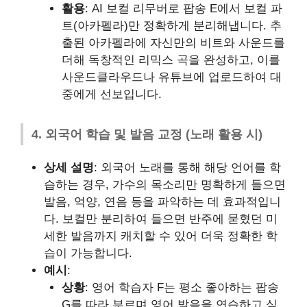
활용
: AI 보컬 리무버로 팝송 E에서 보컬 파
트(아카펠라)만 정확하게 분리해냅니다. 추
출된 아카펠라에 자신만의 비트와 사운드를
더해 독창적인 리믹스 곡을 완성하고, 이를
사운드클라우드나 유튜브에 업로드하여 대
중에게 선보입니다.
4. 외국어 학습 및 발음 교정 (노래 활용 시)
상세 설명
: 외국어 노래를 통해 해당 언어를 학
습하는 경우, 가수의 목소리만 명확하게 들으면
발음, 억양, 연음 등을 파악하는 데 효과적입니
다. 보컬만 분리하여 들으면 반주에 묻혔던 미
세한 발음까지 캐치할 수 있어 더욱 정확한 학
습이 가능합니다.
예시
:
상황
: 영어 학습자 F는 평소 좋아하는 팝송
G를 따라 부르며 영어 발음을 연습하고 싶