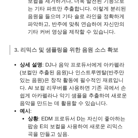
보컬을 제거하거나, 더욱 발전된 기능으로
는 기타 파트만 추출합니다. 이렇게 분리된
음원을 들으며 기타 솔로 라인을 정확하게
파악하고, 반주에 맞춰 연습하여 자신만의
기타 커버 영상을 제작할 수 있습니다.
3. 리믹스 및 샘플링을 위한 음원 소스 확보
상세 설명
: DJ나 음악 프로듀서에게 아카펠라
(보컬만 추출된 음원)나 인스트루멘탈(반주만
있는 음원)은 창작 활동에 필수적인 재료입니
다. AI 보컬 리무버를 사용하면 기존 곡에서 손
쉽게 아카펠라나 악기 샘플을 추출하여 새로운
음악을 만드는 데 활용할 수 있습니다.
예시
:
상황
: EDM 프로듀서 D는 자신이 좋아하는
팝송 E의 보컬을 사용하여 새로운 리믹스
곡을 만들고 싶음.