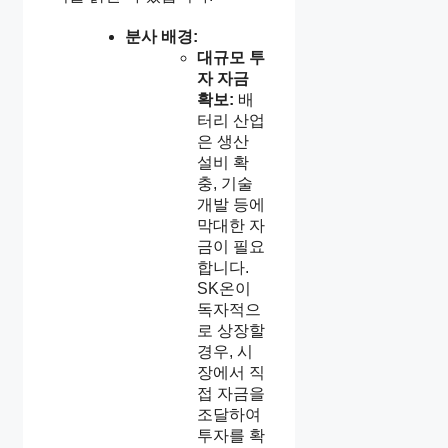
분사 배경:
대규모 투
자 자금
확보:
배
터리 산업
은 생산
설비 확
충, 기술
개발 등에
막대한 자
금이 필요
합니다.
SK온이
독자적으
로 상장할
경우, 시
장에서 직
접 자금을
조달하여
투자를 확