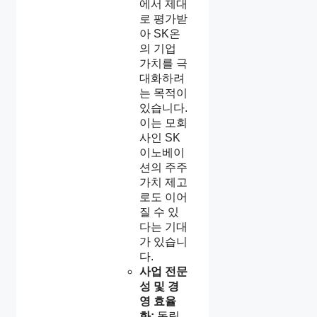
에서 제대
로 평가받
아 SK온
의 기업
가치를 극
대화하려
는 목적이
있습니다.
이는 모회
사인 SK
이노베이
션의 주주
가치 제고
로도 이어
질 수 있
다는 기대
가 있습니
다.
사업 전문
성 및 경
영 효율
화:
독립