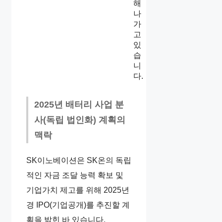
해
나
가
고
있
습
니
다.
2025년 배터리 사업 분
사(독립 법인화) 계획의
맥락
SK이노베이션은 SK온의 독립
적인 자금 조달 능력 확보 및
기업가치 제고를 위해 2025년
경 IPO(기업공개)를 추진할 계
획을 밝힌 바 있습니다.