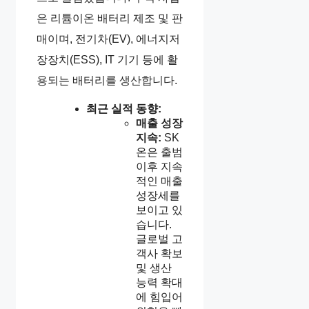
은 리튬이온 배터리 제조 및 판
매이며, 전기차(EV), 에너지저
장장치(ESS), IT 기기 등에 활
용되는 배터리를 생산합니다.
최근 실적 동향:
매출 성장
지속:
SK
온은 출범
이후 지속
적인 매출
성장세를
보이고 있
습니다.
글로벌 고
객사 확보
및 생산
능력 확대
에 힘입어