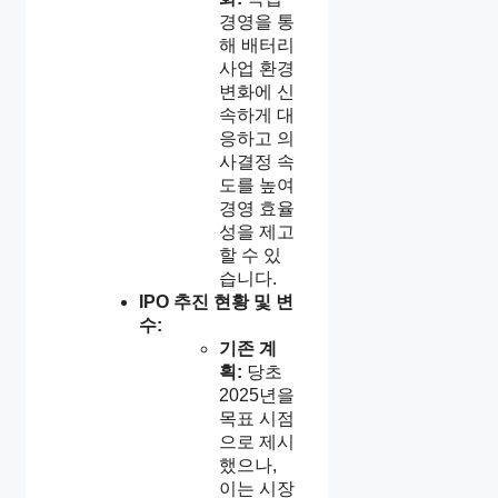
경영을 통
해 배터리
사업 환경
변화에 신
속하게 대
응하고 의
사결정 속
도를 높여
경영 효율
성을 제고
할 수 있
습니다.
IPO 추진 현황 및 변
수:
기존 계
획:
당초
2025년을
목표 시점
으로 제시
했으나,
이는 시장