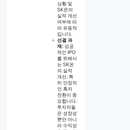
상황 및
SK온의
실적 개선
여부에 따
라 유동적
입니다.
선결 과
제:
성공
적인 IPO
를 위해서
는 SK온
의 실적
개선, 특
히 안정적
인 흑자
전환이 중
요합니다.
투자자들
은 성장성
뿐만 아니
라 수익성