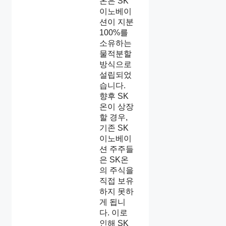
온은 SK
이노베이
션이 지분
100%를
소유하는
물적분할
방식으로
설립되었
습니다.
향후 SK
온이 상장
할 경우,
기존 SK
이노베이
션 주주들
은 SK온
의 주식을
직접 보유
하지 못하
게 됩니
다. 이로
인해 SK