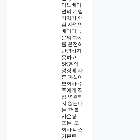
이노베이
션의 기업
가치가 핵
심 사업인
배터리 부
문의 가치
를 온전히
반영하지
못하고,
SK온의
성장에 따
른 과실이
모회사 주
주에게 직
접 연결되
지 않는다
는 ‘더블
카운팅’
또는 ‘모
회사 디스
카운트’