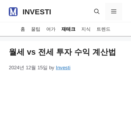
Skip
INVESTI
to
Menu
content
홈
꿀팁
여가
재테크
지식
트렌드
월세 vs 전세 투자 수익 계산법
2024년 12월 15일
by
Investi